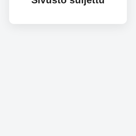
Sivusto suljettu